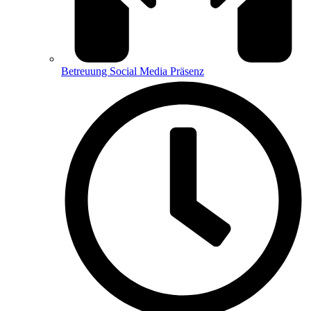
Betreuung Social Media Präsenz