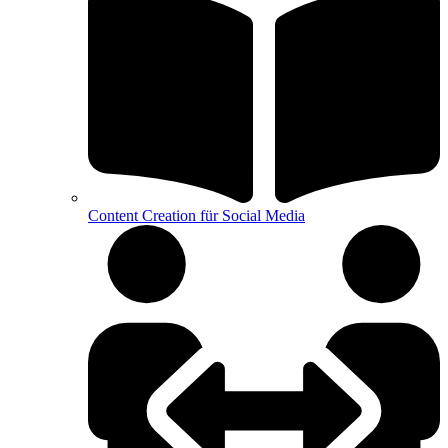
Content Creation für Social Media