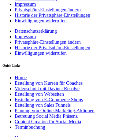
Impressum
Privatsphäre-Einstellungen ändern
Historie der Privatsphäre-Einstellungen
Einwilligungen widerrufen
Datenschutzerklärung
Impressum
Privatsphäre-Einstellungen ändern
Historie der Privatsphäre-Einstellungen
Einwilligungen widerrufen
Quick Links
Home
Erstellung von Kursen für Coaches
Videoschnitt mit Davinci Resolve
Erstellung von Webseiten
Erstellung von E-Commerce Shops
Erstellung von Sales Funnels
Planung von Online-Marketing-Aktionen
Betreuung Social Media Präsenz
Content Creation für Social Media
Terminbuchung