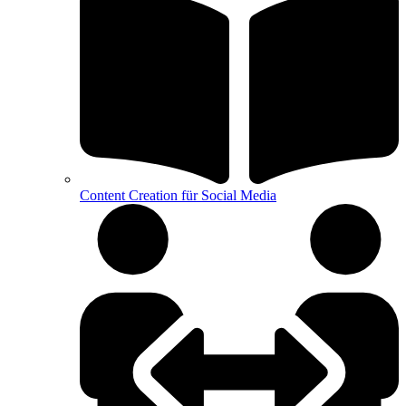
Content Creation für Social Media