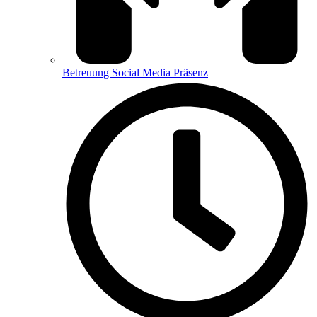
Betreuung Social Media Präsenz