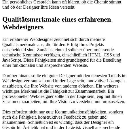
Ein persönliches Gespräch kann oft klären, ob die Chemie stimmt
und ob der Designer Ihre Ideen versteht.
Qualitätsmerkmale eines erfahrenen
Webdesigners
Ein erfahrener Webdesigner zeichnet sich durch mehrere
Qualitätsmerkmale aus, die für den Erfolg Ihres Projekts
entscheidend sind. Zunächst einmal sollte er über umfassende
technische Kenntnisse verfügen, einschließlich HTML, CSS und
JavaScript. Diese Fähigkeiten sind grundlegend für die Erstellung
einer funktionalen und ansprechenden Website.
Darüber hinaus sollte ein guter Designer mit den neuesten Trends im
Webdesign vertraut sein und in der Lage sein, innovative Lösungen
anzubieten, die Ihre Website von anderen abheben. Ein weiteres
wichtiges Merkmal ist die Fähigkeit zur Zusammenarbeit. Ein
professioneller Webdesigner sollte in der Lage sein, eng mit Ihnen
zusammenzuarbeiten, um Ihre Vision zu verstehen und umzusetzen.
Dies erfordert nicht nur gute Kommunikationsfähigkeiten, sondern
auch die Fähigkeit, konstruktives Feedback zu geben und
anzunehmen. Schließlich ist es wichtig, dass der Designer ein
Gespür für Ästhetik hat und in der Lage ist, visuell ansprechende