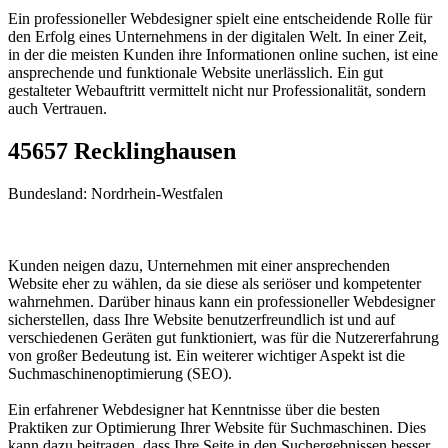
Ein professioneller Webdesigner spielt eine entscheidende Rolle für
den Erfolg eines Unternehmens in der digitalen Welt. In einer Zeit,
in der die meisten Kunden ihre Informationen online suchen, ist eine
ansprechende und funktionale Website unerlässlich. Ein gut
gestalteter Webauftritt vermittelt nicht nur Professionalität, sondern
auch Vertrauen.
45657 Recklinghausen
Bundesland: Nordrhein-Westfalen
Kunden neigen dazu, Unternehmen mit einer ansprechenden
Website eher zu wählen, da sie diese als seriöser und kompetenter
wahrnehmen. Darüber hinaus kann ein professioneller Webdesigner
sicherstellen, dass Ihre Website benutzerfreundlich ist und auf
verschiedenen Geräten gut funktioniert, was für die Nutzererfahrung
von großer Bedeutung ist. Ein weiterer wichtiger Aspekt ist die
Suchmaschinenoptimierung (SEO).
Ein erfahrener Webdesigner hat Kenntnisse über die besten
Praktiken zur Optimierung Ihrer Website für Suchmaschinen. Dies
kann dazu beitragen, dass Ihre Seite in den Suchergebnissen besser