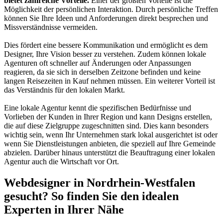
bietet zahlreiche Vorteile.
Einer der größten Vorteile ist die
Möglichkeit der persönlichen Interaktion. Durch persönliche Treffen
können Sie Ihre Ideen und Anforderungen direkt besprechen und
Missverständnisse vermeiden.
Dies fördert eine bessere Kommunikation und ermöglicht es dem
Designer, Ihre Vision besser zu verstehen. Zudem können lokale
Agenturen oft schneller auf Änderungen oder Anpassungen
reagieren, da sie sich in derselben Zeitzone befinden und keine
langen Reisezeiten in Kauf nehmen müssen. Ein weiterer Vorteil ist
das Verständnis für den lokalen Markt.
Eine lokale Agentur kennt die spezifischen Bedürfnisse und
Vorlieben der Kunden in Ihrer Region und kann Designs erstellen,
die auf diese Zielgruppe zugeschnitten sind. Dies kann besonders
wichtig sein, wenn Ihr Unternehmen stark lokal ausgerichtet ist oder
wenn Sie Dienstleistungen anbieten, die speziell auf Ihre Gemeinde
abzielen. Darüber hinaus unterstützt die Beauftragung einer lokalen
Agentur auch die Wirtschaft vor Ort.
Webdesigner in Nordrhein-Westfalen
gesucht? So finden Sie den idealen
Experten in Ihrer Nähe