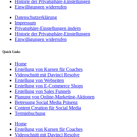
Historie der Privatsphäre-Einstellungen
Einwilligungen widerrufen
Datenschutzerklärung
Impressum
Privatsphäre-Einstellungen ändern
Historie der Privatsphäre-Einstellungen
Einwilligungen widerrufen
Quick Links
Home
Erstellung von Kursen für Coaches
Videoschnitt mit Davinci Resolve
Erstellung von Webseiten
Erstellung von E-Commerce Shops
Erstellung von Sales Funnels
Planung von Online-Marketing-Aktionen
Betreuung Social Media Präsenz
Content Creation für Social Media
Terminbuchung
Home
Erstellung von Kursen für Coaches
Videoschnitt mit Davinci Resolve