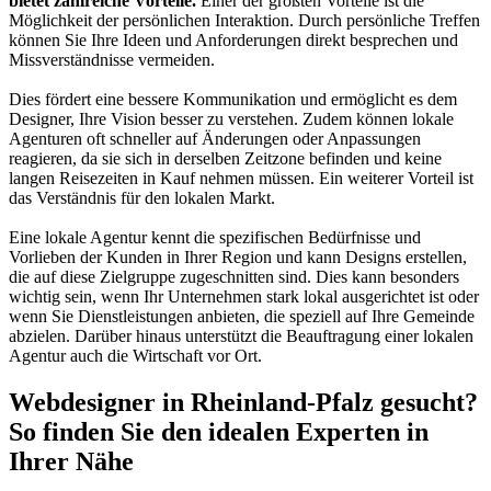
bietet zahlreiche Vorteile.
Einer der größten Vorteile ist die
Möglichkeit der persönlichen Interaktion. Durch persönliche Treffen
können Sie Ihre Ideen und Anforderungen direkt besprechen und
Missverständnisse vermeiden.
Dies fördert eine bessere Kommunikation und ermöglicht es dem
Designer, Ihre Vision besser zu verstehen. Zudem können lokale
Agenturen oft schneller auf Änderungen oder Anpassungen
reagieren, da sie sich in derselben Zeitzone befinden und keine
langen Reisezeiten in Kauf nehmen müssen. Ein weiterer Vorteil ist
das Verständnis für den lokalen Markt.
Eine lokale Agentur kennt die spezifischen Bedürfnisse und
Vorlieben der Kunden in Ihrer Region und kann Designs erstellen,
die auf diese Zielgruppe zugeschnitten sind. Dies kann besonders
wichtig sein, wenn Ihr Unternehmen stark lokal ausgerichtet ist oder
wenn Sie Dienstleistungen anbieten, die speziell auf Ihre Gemeinde
abzielen. Darüber hinaus unterstützt die Beauftragung einer lokalen
Agentur auch die Wirtschaft vor Ort.
Webdesigner in Rheinland-Pfalz gesucht?
So finden Sie den idealen Experten in
Ihrer Nähe