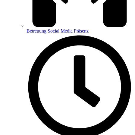
Betreuung Social Media Präsenz