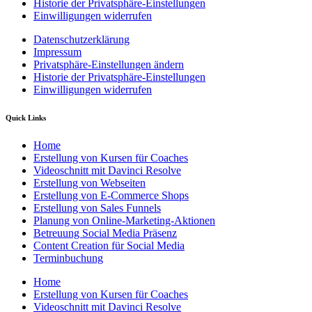
Historie der Privatsphäre-Einstellungen
Einwilligungen widerrufen
Datenschutzerklärung
Impressum
Privatsphäre-Einstellungen ändern
Historie der Privatsphäre-Einstellungen
Einwilligungen widerrufen
Quick Links
Home
Erstellung von Kursen für Coaches
Videoschnitt mit Davinci Resolve
Erstellung von Webseiten
Erstellung von E-Commerce Shops
Erstellung von Sales Funnels
Planung von Online-Marketing-Aktionen
Betreuung Social Media Präsenz
Content Creation für Social Media
Terminbuchung
Home
Erstellung von Kursen für Coaches
Videoschnitt mit Davinci Resolve