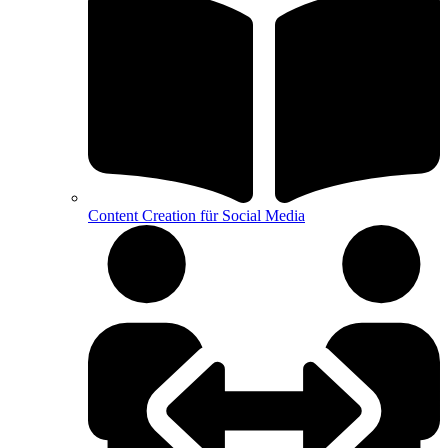
Content Creation für Social Media