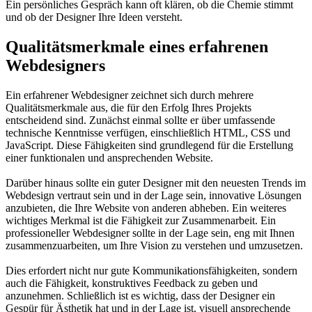
Ein persönliches Gespräch kann oft klären, ob die Chemie stimmt
und ob der Designer Ihre Ideen versteht.
Qualitätsmerkmale eines erfahrenen
Webdesigners
Ein erfahrener Webdesigner zeichnet sich durch mehrere
Qualitätsmerkmale aus, die für den Erfolg Ihres Projekts
entscheidend sind. Zunächst einmal sollte er über umfassende
technische Kenntnisse verfügen, einschließlich HTML, CSS und
JavaScript. Diese Fähigkeiten sind grundlegend für die Erstellung
einer funktionalen und ansprechenden Website.
Darüber hinaus sollte ein guter Designer mit den neuesten Trends im
Webdesign vertraut sein und in der Lage sein, innovative Lösungen
anzubieten, die Ihre Website von anderen abheben. Ein weiteres
wichtiges Merkmal ist die Fähigkeit zur Zusammenarbeit. Ein
professioneller Webdesigner sollte in der Lage sein, eng mit Ihnen
zusammenzuarbeiten, um Ihre Vision zu verstehen und umzusetzen.
Dies erfordert nicht nur gute Kommunikationsfähigkeiten, sondern
auch die Fähigkeit, konstruktives Feedback zu geben und
anzunehmen. Schließlich ist es wichtig, dass der Designer ein
Gespür für Ästhetik hat und in der Lage ist, visuell ansprechende