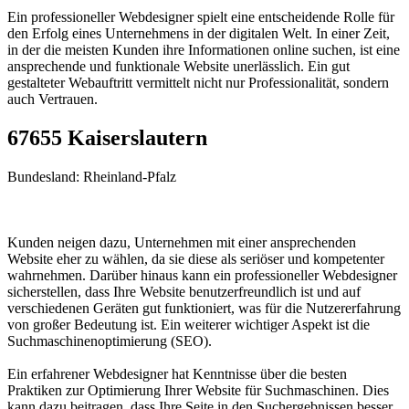
Ein professioneller Webdesigner spielt eine entscheidende Rolle für
den Erfolg eines Unternehmens in der digitalen Welt. In einer Zeit,
in der die meisten Kunden ihre Informationen online suchen, ist eine
ansprechende und funktionale Website unerlässlich. Ein gut
gestalteter Webauftritt vermittelt nicht nur Professionalität, sondern
auch Vertrauen.
67655 Kaiserslautern
Bundesland: Rheinland-Pfalz
Kunden neigen dazu, Unternehmen mit einer ansprechenden
Website eher zu wählen, da sie diese als seriöser und kompetenter
wahrnehmen. Darüber hinaus kann ein professioneller Webdesigner
sicherstellen, dass Ihre Website benutzerfreundlich ist und auf
verschiedenen Geräten gut funktioniert, was für die Nutzererfahrung
von großer Bedeutung ist. Ein weiterer wichtiger Aspekt ist die
Suchmaschinenoptimierung (SEO).
Ein erfahrener Webdesigner hat Kenntnisse über die besten
Praktiken zur Optimierung Ihrer Website für Suchmaschinen. Dies
kann dazu beitragen, dass Ihre Seite in den Suchergebnissen besser