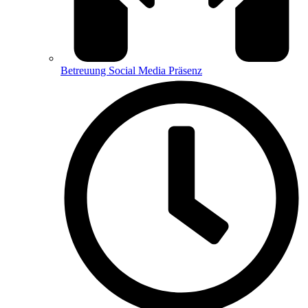
Betreuung Social Media Präsenz