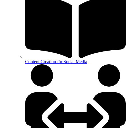
Content Creation für Social Media