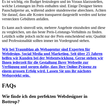
Es ist wichtig, ein Budget festzulegen und im Voraus klarzustellen,
welche Leistungen im Preis enthalten sind. Einige Designer bieten
Pauschalpreise an, während andere stundenweise abrechnen. Achten
Sie darauf, dass alle Kosten transparent dargestellt werden und keine
versteckten Gebühren anfallen.
Es kann auch sinnvoll sein, mehrere Angebote einzuholen und diese
zu vergleichen, um das beste Preis-Leistungs-Verhältnis zu finden.
Letztlich sollte jedoch nicht nur der Preis entscheidend sein; Qualität
und Professionalität sollten immer im Vordergrund stehen.
Wir bei Traumblau als Webagentur sind Experten für
Webdesign, Social Media und Marketing. Seit über 25 Jahren
helfen wir Kunden bei der Webentwicklung. Gerne stehen wir
Ihnen jederzeit für die Gestaltung Ihrer Webseite zur
Verfügung und sorgen dafür, dass Ihre Online-Präsenz zu
einem grossen Erfolg wird. Lassen Sie uns ihr nächstes
Webprojekt sein.
FAQs
Wie finde ich den perfekten Webdesigner in
Bottrop?