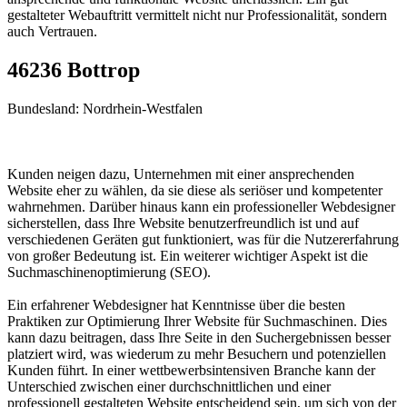
gestalteter Webauftritt vermittelt nicht nur Professionalität, sondern
auch Vertrauen.
46236 Bottrop
Bundesland: Nordrhein-Westfalen
Kunden neigen dazu, Unternehmen mit einer ansprechenden
Website eher zu wählen, da sie diese als seriöser und kompetenter
wahrnehmen. Darüber hinaus kann ein professioneller Webdesigner
sicherstellen, dass Ihre Website benutzerfreundlich ist und auf
verschiedenen Geräten gut funktioniert, was für die Nutzererfahrung
von großer Bedeutung ist. Ein weiterer wichtiger Aspekt ist die
Suchmaschinenoptimierung (SEO).
Ein erfahrener Webdesigner hat Kenntnisse über die besten
Praktiken zur Optimierung Ihrer Website für Suchmaschinen. Dies
kann dazu beitragen, dass Ihre Seite in den Suchergebnissen besser
platziert wird, was wiederum zu mehr Besuchern und potenziellen
Kunden führt. In einer wettbewerbsintensiven Branche kann der
Unterschied zwischen einer durchschnittlichen und einer
professionell gestalteten Website entscheidend sein, um sich von der