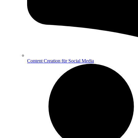
Content Creation für Social Media