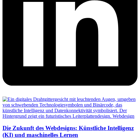
Die Zukunft des Webdesigns: Künstliche Intelligenz
(KI) und maschinelles Lernen