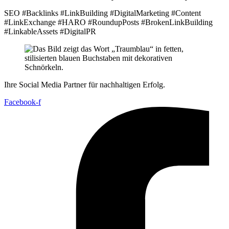
SEO #Backlinks #LinkBuilding #DigitalMarketing #Content
#LinkExchange #HARO #RoundupPosts #BrokenLinkBuilding
#LinkableAssets #DigitalPR
Ihre Social Media Partner für nachhaltigen Erfolg.
Facebook-f