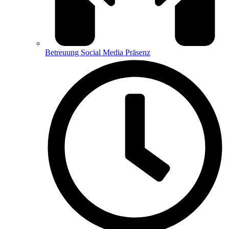
Betreuung Social Media Präsenz