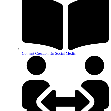
Content Creation für Social Media