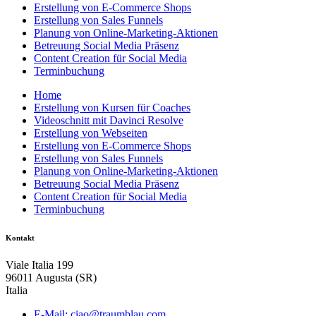
Erstellung von E-Commerce Shops
Erstellung von Sales Funnels
Planung von Online-Marketing-Aktionen
Betreuung Social Media Präsenz
Content Creation für Social Media
Terminbuchung
Home
Erstellung von Kursen für Coaches
Videoschnitt mit Davinci Resolve
Erstellung von Webseiten
Erstellung von E-Commerce Shops
Erstellung von Sales Funnels
Planung von Online-Marketing-Aktionen
Betreuung Social Media Präsenz
Content Creation für Social Media
Terminbuchung
Kontakt
Viale Italia 199
96011 Augusta (SR)
Italia
E-Mail: ciao@traumblau.com