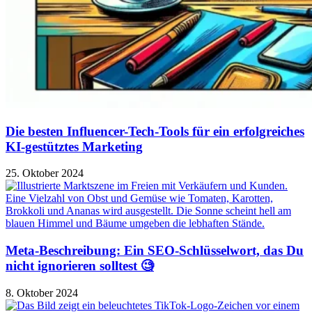
Die besten Influencer-Tech-Tools für ein erfolgreiches
KI-gestütztes Marketing
25. Oktober 2024
Meta-Beschreibung: Ein SEO-Schlüsselwort, das Du
nicht ignorieren solltest 🧐
8. Oktober 2024