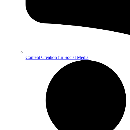
Content Creation für Social Media